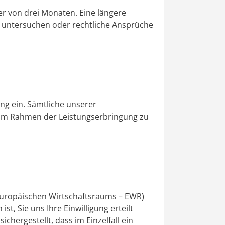
er von drei Monaten. Eine längere
 zu untersuchen oder rechtliche Ansprüche
ng ein. Sämtliche unserer
ur im Rahmen der Leistungserbringung zu
 Europäischen Wirtschaftsraums – EWR)
st, Sie uns Ihre Einwilligung erteilt
chergestellt, dass im Einzelfall ein