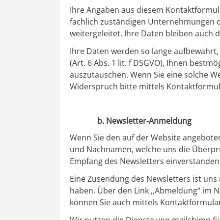
Ihre Angaben aus diesem Kontaktformular
fachlich zu­stän­di­gen Unternehmungen
weitergeleitet. Ihre Daten bleiben auch
Ihre Daten werden so lange aufbewahrt, w
(Art. 6 Abs. 1 lit. f DSGVO), Ihnen best
auszutauschen. Wenn Sie eine solche We
Widerspruch bitte mittels Kontaktformul
b. Newsletter-Anmeldung
Wenn Sie den auf der Website angeboten
und Nachnamen, welche uns die Überprü
Empfang des Newsletters einverstanden 
Eine Zusendung des Newsletters ist uns 
haben. Über den Link ,,Abmeldung“ im Ne
können Sie auch mittels Kontaktformula