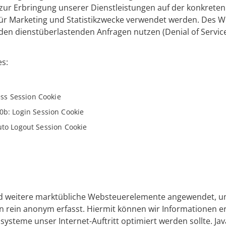
 zur Erbringung unserer Dienstleistungen auf der konkrete
für Marketing und Statistikzwecke verwendet werden. Des W
en dienstüberlastenden Anfragen nutzen (Denial of Service
es:
ss Session Cookie
: Login Session Cookie
uto Logout Session Cookie
d weitere marktübliche Websteuerelemente angewendet, um 
 rein anonym erfasst. Hiermit können wir Informationen er
ysteme unser Internet-Auftritt optimiert werden sollte. Ja