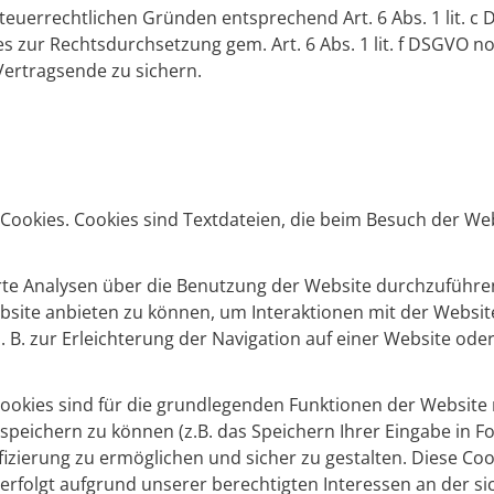
euerrechtlichen Gründen entsprechend Art. 6 Abs. 1 lit. c
 zur Rechtsdurchsetzung gem. Art. 6 Abs. 1 lit. f DSGVO not
Vertragsende zu sichern.
ookies. Cookies sind Textdateien, die beim Besuch der Web
e Analysen über die Benutzung der Website durchzuführen.
bsite anbieten zu können, um Interaktionen mit der Website
. B. zur Erleichterung der Navigation auf einer Website od
ookies sind für die grundlegenden Funktionen der Website
speichern zu können (z.B. das Speichern Ihrer Eingabe in 
fizierung zu ermöglichen und sicher zu gestalten. Diese Coo
 erfolgt aufgrund unserer berechtigten Interessen an der 