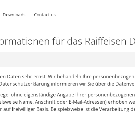
Downloads
Contact us
ormationen für das Raiffeisen D
hen Daten sehr ernst. Wir behandeln Ihre personenbezogen
r Datenschutzerklärung informieren wir Sie über die Daten
 Regel ohne eigenständige Angabe Ihrer personenbezogenen
lsweise Name, Anschrift oder E-Mail-Adressen) erhoben wer
uf freiwilliger Basis. Beispielsweise ist die Verarbeitung 