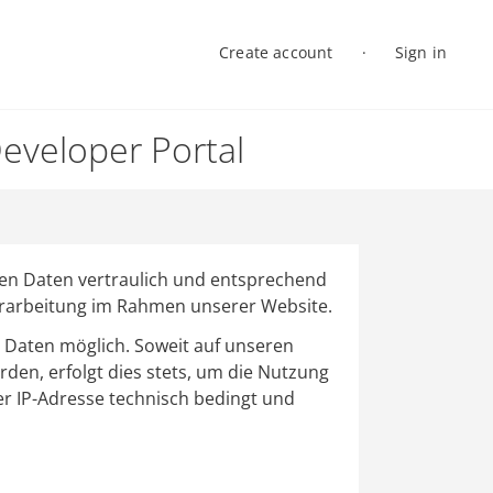
Create account
Sign in
Log in
eveloper Portal
en Daten vertraulich und entsprechend
verarbeitung im Rahmen unserer Website.
 Daten möglich. Soweit auf unseren
den, erfolgt dies stets, um die Nutzung
der IP-Adresse technisch bedingt und