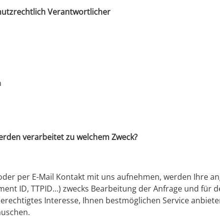
utzrechtlich Verantwortlicher
n
rden verarbeitet zu welchem Zweck?
oder per E-Mail Kontakt mit uns aufnehmen, werden Ihre 
ent ID, TTPID…) zwecks Bearbeitung der Anfrage und für de
be­rechtigtes Interesse, Ihnen bestmöglichen Service anbie
auschen.