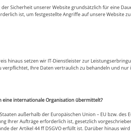
der Sicherheit unserer Website grundsätzlich für eine Dau
orderlich ist, um festgestellte Angriffe auf unsere Website
s hinaus setzen wir IT-Dienstleister zur Leistungserbringu
zu verpflichtet, Ihre Daten vertraulich zu behandeln und n
 eine internationale Organisation übermittelt?
 (Staaten außerhalb der Europäischen Union – EU bzw. des
ng Ihrer Aufträge erforderlich ist, gesetzlich vorgeschrieben i
 der Artikel 44 ff DSGVO erfüllt ist. Darüber hinaus wird si