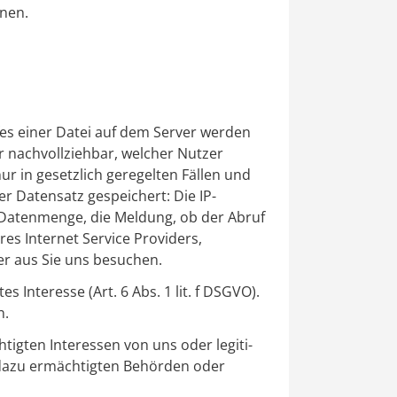
nen.
fes einer Datei auf dem Server werden
ar nachvollziehbar, welcher Nutzer
r in gesetzlich geregelten Fällen und
der Datensatz gespeichert: Die IP-
 Datenmenge, die Meldung, ob der Abruf
es Internet Service Providers,
er aus Sie uns besuchen.
Interesse (Art. 6 Abs. 1 lit. f DSGVO).
n.
gten Interessen von uns oder legi­ti­
ch dazu ermächtigten Behörden oder