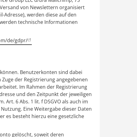
ience Group LLC d/b/a Mailchimp,
75
r Versand von Newslettern organisiert
l-Adresse), werden diese auf den
, werden technische Informationen
com/de/gdpr/
 können. Benutzerkonten sind dabei
im Zuge der Registrierung angegebenen
arbeitet. Im Rahmen der Registrierung
resse und den Zeitpunkt der jeweiligen
Art. 6 Abs. 1 lit. f DSGVO als auch im
 Nutzung. Eine Weitergabe dieser Daten
er es besteht hierzu eine gesetzliche
onto gelöscht, soweit deren