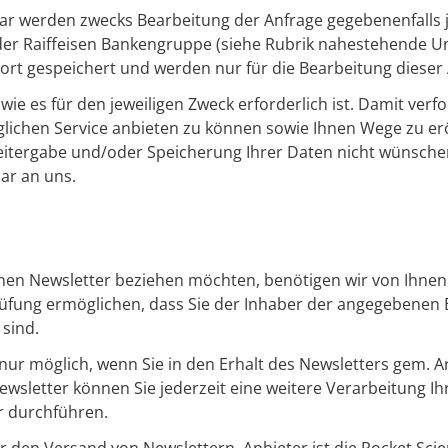
 werden zwecks Bearbeitung der Anfrage gegebenenfalls je 
 der Raiffeisen Bankengruppe (siehe Rubrik nahestehende 
 dort gespeichert und werden nur für die Bearbeitung dieser
ie es für den jeweiligen Zweck erforderlich ist. Damit verf
möglichen Service anbieten zu können sowie Ihnen Wege zu e
itergabe und/oder Speicherung Ihrer Daten nicht wünschen,
ar an uns.
en Newsletter beziehen möchten, benötigen wir von Ihnen e
fung ermöglichen, dass Sie der Inhaber der angegebenen 
sind.
nur möglich, wenn Sie in den Erhalt des Newsletters
gem. Ar
wsletter können Sie jederzeit eine weitere Verarbeitung I
r durchführen.