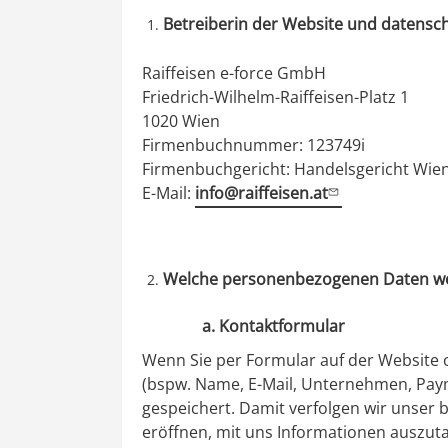
Betreiberin der Website und datensch
Raiffeisen e-force GmbH
Friedrich-Wilhelm-Raiffeisen-Platz 1
1020 Wien
Firmenbuchnummer: 123749i
Firmenbuchgericht: Handelsgericht Wie
E-Mail:
info@raiffeisen.at
Welche personenbezogenen Daten we
a. Kontaktformular
Wenn Sie per Formular auf der Website 
(bspw. Name, E-Mail, Unternehmen, Paym
gespeichert. Damit verfolgen wir unser 
eröffnen, mit uns Informationen auszut